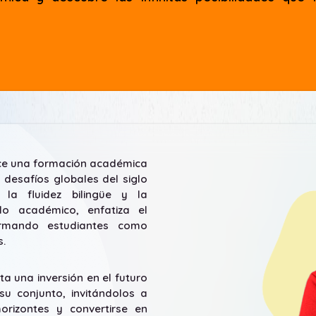
ece una formación académica
 desafíos globales del siglo
 la fluidez bilingüe y la
lo académico, enfatiza el
formando estudiantes como
s.
a una inversión en el futuro
u conjunto, invitándolos a
orizontes y convertirse en