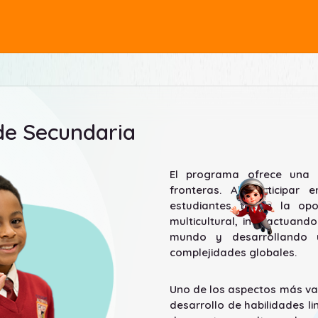
de Secundaria
El programa ofrece una e
fronteras. Al participar
estudiantes tienen la op
multicultural, interactuan
mundo y desarrollando 
complejidades globales.
Uno de los aspectos más va
desarrollo de habilidades li