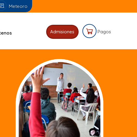
Meteoro
Admisiones
Pagos
tenos