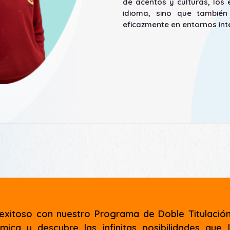
de acentos y culturas, los
idioma, sino que también
eficazmente en entornos int
o exitoso con nuestro Programa de Doble Titulació
ca y descubre las infinitas posibilidades que 