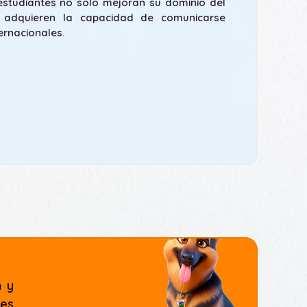
 estudiantes no solo mejoran su dominio del
 adquieren la capacidad de comunicarse
ernacionales.
n y
les