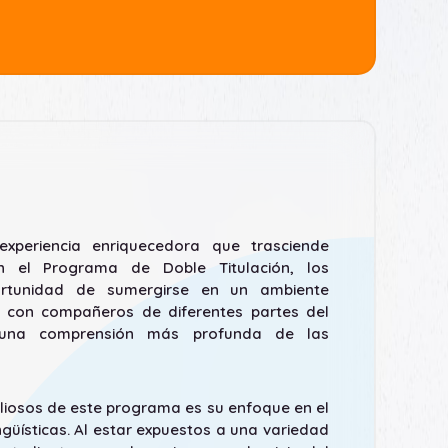
xperiencia enriquecedora que trasciende
 en el Programa de Doble Titulación, los
ortunidad de sumergirse en un ambiente
do con compañeros de diferentes partes del
una comprensión más profunda de las
liosos de este programa es su enfoque en el
ngüísticas. Al estar expuestos a una variedad