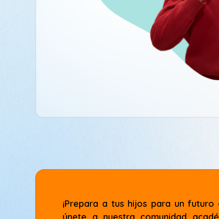
¡Prepara a tus hijos para un futur
únete a nuestra comunidad académi