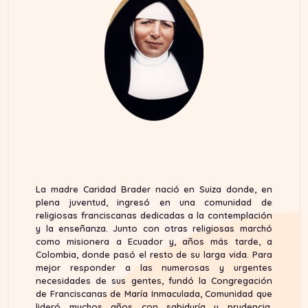
La madre Caridad Brader nació en Suiza donde, en
plena juventud, ingresó en una comunidad de
religiosas franciscanas dedicadas a la contemplación
y la enseñanza. Junto con otras religiosas marchó
como misionera a Ecuador y, años más tarde, a
Colombia, donde pasó el resto de su larga vida. Para
mejor responder a las numerosas y urgentes
necesidades de sus gentes, fundó la Congregación
de Franciscanas de María Inmaculada, Comunidad que
lideró muchos años con sabiduría y prudencia,