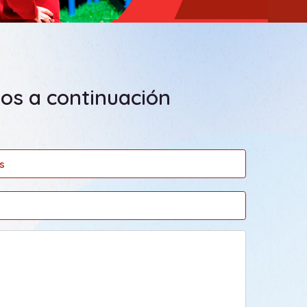
dos a continuación
s