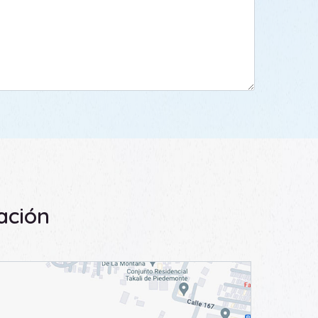
ación