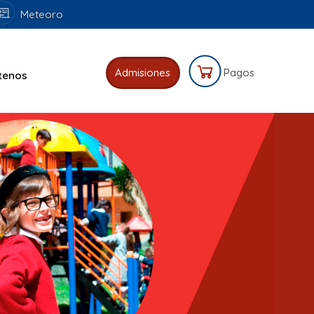
Meteoro
Admisiones
Pagos
tenos