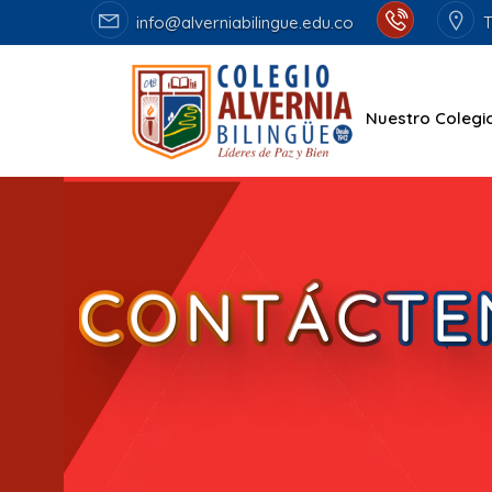
info@alverniabilingue.edu.co
T
Nuestro Colegi
CONTÁCTE